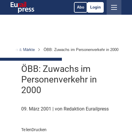
Abo
Login
ternehmen & Märkte
ÖBB: Zuwachs im Personenverkehr in 2000
ÖBB: Zuwachs im
Personenverkehr in
2000
09. März 2001
| von Redaktion Eurailpress
Teilen
Drucken