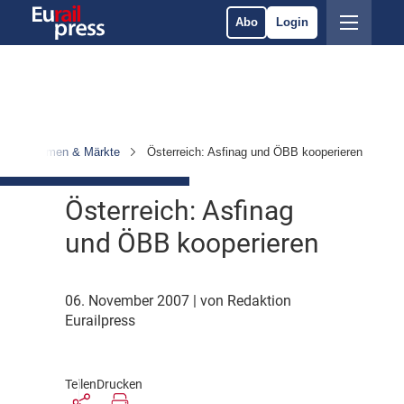
Abo
Login
Unternehmen & Märkte
Österreich: Asfinag und ÖBB kooperieren
Österreich: Asfinag
und ÖBB kooperieren
06. November 2007
| von Redaktion
Eurailpress
Teilen
Drucken