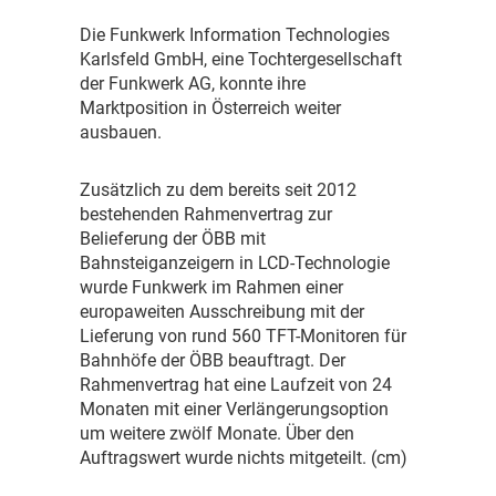
D
ie Funkwerk Information Technologies
Karlsfeld GmbH, eine Tochtergesellschaft
der Funkwerk AG, konnte ihre
Marktposition in Österreich weiter
ausbauen.
Z
usätzlich zu dem bereits seit 2012
bestehenden Rahmenvertrag zur
Belieferung der ÖBB mit
Bahnsteiganzeigern in LCD-Technologie
wurde Funkwerk im Rahmen einer
europaweiten Ausschreibung mit der
Lieferung von rund 560 TFT-Monitoren für
Bahnhöfe der ÖBB beauftragt. Der
Rahmenvertrag hat eine Laufzeit von 24
Monaten mit einer Verlängerungsoption
um weitere zwölf Monate. Über den
Auftragswert wurde nichts mitgeteilt. (cm)