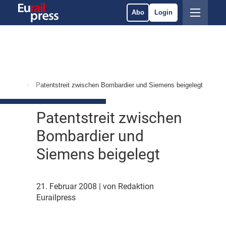
Abo
Login
 Märkte
Patentstreit zwischen Bombardier und Siemens beigelegt
Patentstreit zwischen
Bombardier und
Siemens beigelegt
21. Februar 2008
| von Redaktion
Eurailpress