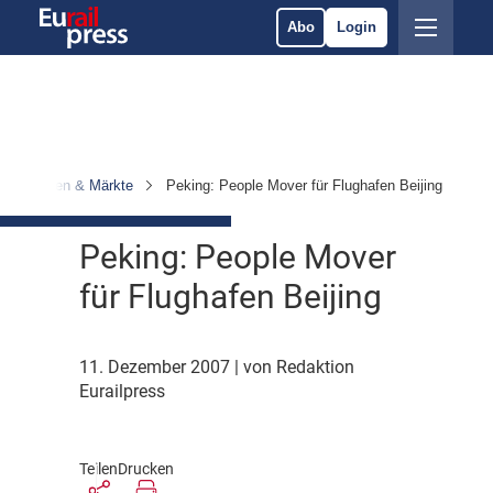
Abo
Login
nternehmen & Märkte
Peking: People Mover für Flughafen Beijing
Peking: People Mover
für Flughafen Beijing
11. Dezember 2007
| von Redaktion
Eurailpress
Teilen
Drucken