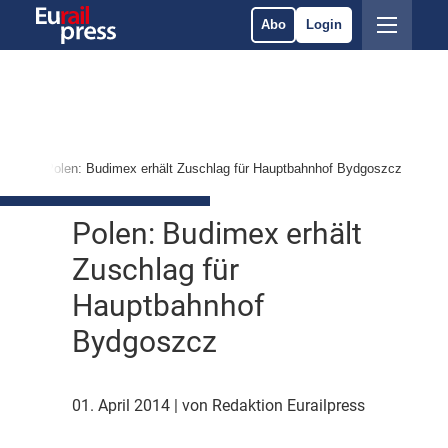
Abo
Login
kte
Polen: Budimex erhält Zuschlag für Hauptbahnhof Bydgoszcz
Polen: Budimex erhält
Zuschlag für
Hauptbahnhof
Bydgoszcz
01. April 2014
| von Redaktion Eurailpress