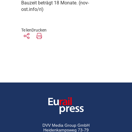
Bauzeit beträgt 18 Monate. (nov-
ost.info/ri)
Teilen
Drucken
DVV Media Group GmbH
Heidenkampsweg 73-79