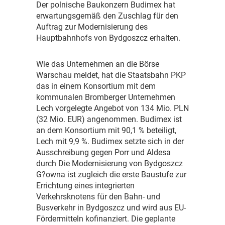
D
er polnische Baukonzern Budimex hat
erwartungsgemäß den Zuschlag für den
Auftrag zur Modernisierung des
Hauptbahnhofs von Bydgoszcz erhalten.
W
ie das Unternehmen an die Börse
Warschau meldet, hat die Staatsbahn PKP
das in einem Konsortium mit dem
kommunalen Bromberger Unternehmen
Lech vorgelegte Angebot von 134 Mio. PLN
(32 Mio. EUR) angenommen. Budimex ist
an dem Konsortium mit 90,1 % beteiligt,
Lech mit 9,9 %. Budimex setzte sich in der
Ausschreibung gegen Porr und Aldesa
durch Die Modernisierung von Bydgoszcz
G?owna ist zugleich die erste Baustufe zur
Errichtung eines integrierten
Verkehrsknotens für den Bahn- und
Busverkehr in Bydgoszcz und wird aus EU-
Fördermitteln kofinanziert. Die geplante