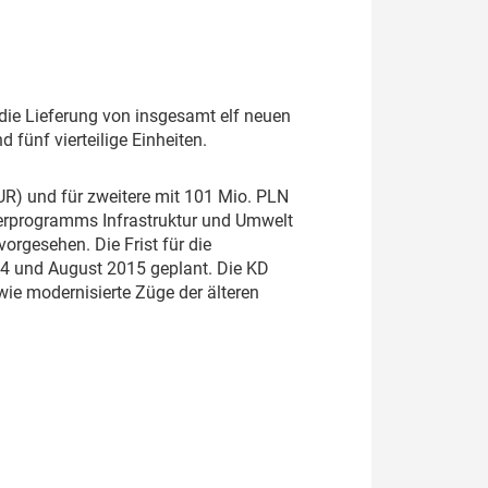
 die Lieferung von insgesamt elf neuen
 fünf vierteilige Einheiten.
EUR) und für zweitere mit 101 Mio. PLN
rderprogramms Infrastruktur und Umwelt
rgesehen. Die Frist für die
4 und August 2015 geplant. Die KD
e modernisierte Züge der älteren