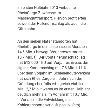
I
m ersten Halbjahr 2013 verbuchte
RheinCargo Zuwächse im
Massenguttransport. Hiervon profitierten
sowohl der Hafenumschlag als auch die
Güterbahn.
A
n den sieben Hafenstandorten hat
RheinCargo in den ersten sechs Monaten
14,6 Mio. t bewegt (Vorjahreszeitraum:
13,7 Mio. t). Der Containerumschlag lag
mit 613.000 TEU auf Vorjahresniveau, der
eigene Kranumschlag mit 7,8 Mio. t 11 %
über dem Vorjahr. Im Schienengüterverkehr
hat sich RheinCargo ein Jahr nach der
Gründung ebenfalls erfolgreich etabliert.
Mit 12,2 Mio. t waren es im ersten Halbjahr
deutlich mehr als im Vorjahr mit 10,7 Mio.
t. Vor allem die Entwicklung des
Kohletransports verläuft positiv. (cm)