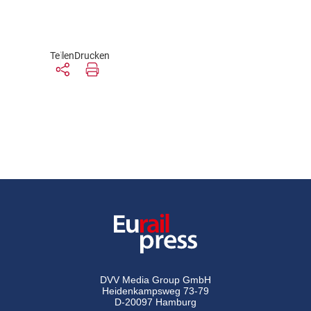
Teilen
Drucken
DVV Media Group GmbH
Heidenkampsweg 73-79
D-20097 Hamburg