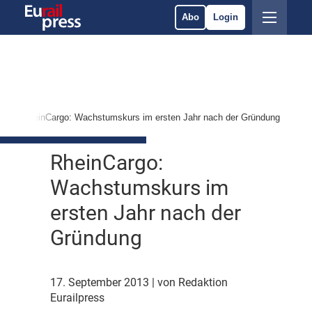
Abo
Login
e
RheinCargo: Wachstumskurs im ersten Jahr nach der Gründung
RheinCargo:
Wachstumskurs im
ersten Jahr nach der
Gründung
17. September 2013
| von Redaktion
Eurailpress