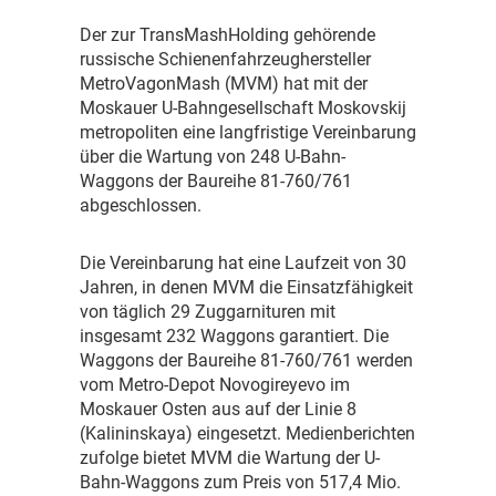
D
er zur TransMashHolding gehörende
russische Schienenfahrzeughersteller
MetroVagonMash (MVM) hat mit der
Moskauer U-Bahngesellschaft Moskovskij
metropoliten eine langfristige Vereinbarung
über die Wartung von 248 U-Bahn-
Waggons der Baureihe 81-760/761
abgeschlossen.
D
ie Vereinbarung hat eine Laufzeit von 30
Jahren, in denen MVM die Einsatzfähigkeit
von täglich 29 Zuggarnituren mit
insgesamt 232 Waggons garantiert. Die
Waggons der Baureihe 81-760/761 werden
vom Metro-Depot Novogireyevo im
Moskauer Osten aus auf der Linie 8
(Kalininskaya) eingesetzt. Medienberichten
zufolge bietet MVM die Wartung der U-
Bahn-Waggons zum Preis von 517,4 Mio.