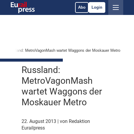
Abo
Login
Russland: MetroVagonMash wartet Waggons der Moskauer Metro
Russland:
MetroVagonMash
wartet Waggons der
Moskauer Metro
22. August 2013
| von Redaktion
Eurailpress