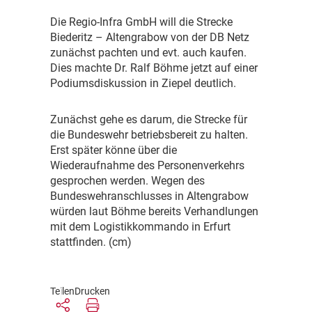
D
ie Regio-Infra GmbH will die Strecke
Biederitz – Altengrabow von der DB Netz
zunächst pachten und evt. auch kaufen.
Dies machte Dr. Ralf Böhme jetzt auf einer
Podiumsdiskussion in Ziepel deutlich.
Z
unächst gehe es darum, die Strecke für
die Bundeswehr betriebsbereit zu halten.
Erst später könne über die
Wiederaufnahme des Personenverkehrs
gesprochen werden. Wegen des
Bundeswehranschlusses in Altengrabow
würden laut Böhme bereits Verhandlungen
mit dem Logistikkommando in Erfurt
stattfinden. (cm)
Teilen
Drucken