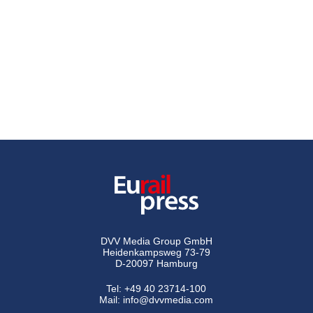
DVV Media Group GmbH
Heidenkampsweg 73-79
D-20097 Hamburg
Tel:
+49 40 23714-100
Mail:
info@dvvmedia.com