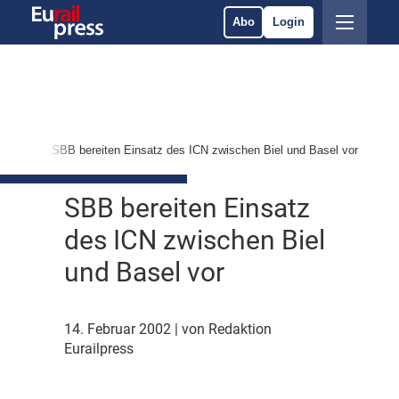
Abo
Login
ärkte
SBB bereiten Einsatz des ICN zwischen Biel und Basel vor
SBB bereiten Einsatz
des ICN zwischen Biel
und Basel vor
14. Februar 2002
| von Redaktion
Eurailpress