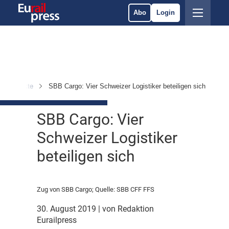
Abo
Login
n & Märkte
SBB Cargo: Vier Schweizer Logistiker beteiligen sich
SBB Cargo: Vier
Schweizer Logistiker
beteiligen sich
Zug von SBB Cargo; Quelle: SBB CFF FFS
30. August 2019
| von Redaktion
Eurailpress