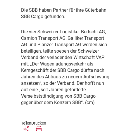
D
ie SBB haben Partner für ihre Güterbahn
SBB Cargo gefunden.
D
ie vier Schweizer Logistiker Bertschi AG,
Camion Transport AG, Galliker Transport
AG und Planzer Transport AG werden sich
beteiligen, teilte soeben der Schweizer
Verband der verladenden Wirtschaft VAP
mit. „Der Wagenladungsverkehr als
Kerngeschäft der SBB Cargo dürfte nach
Jahren des Abbaus zu neuem Aufschwung
ansetzen“, so der Verband. Der hofft nun
auf eine „seit Jahren geforderte
Verselbstständigung von SBB Cargo
gegenüber dem Konzern SBB“. (cm)
Teilen
Drucken