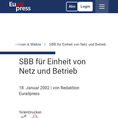
Abo
Login
Unternehmen & Märkte
SBB für Einheit von Netz und Betrieb
SBB für Einheit von
Netz und Betrieb
18. Januar 2002
| von Redaktion
Eurailpress
Teilen
Drucken