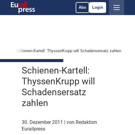
Abo
Login
rkte
Schienen-Kartell: ThyssenKrupp will Schadensersatz zahlen
Schienen-Kartell:
ThyssenKrupp will
Schadensersatz
zahlen
30. Dezember 2011
| von Redaktion
Eurailpress