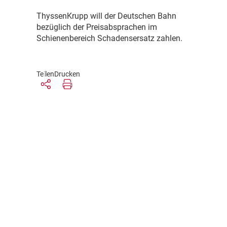
T
hyssenKrupp will der Deutschen Bahn
bezüglich der Preisabsprachen im
Schienenbereich Schadensersatz zahlen.
Teilen
Drucken