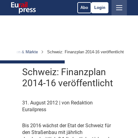
Abo
Login
nternehmen & Märkte
Schweiz: Finanzplan 2014-16 veröffentlicht
Schweiz: Finanzplan
2014-16 veröffentlicht
31. August 2012
| von Redaktion
Eurailpress
B
is 2016 wächst der Etat der Schweiz für
den Straßenbau mit jährlich