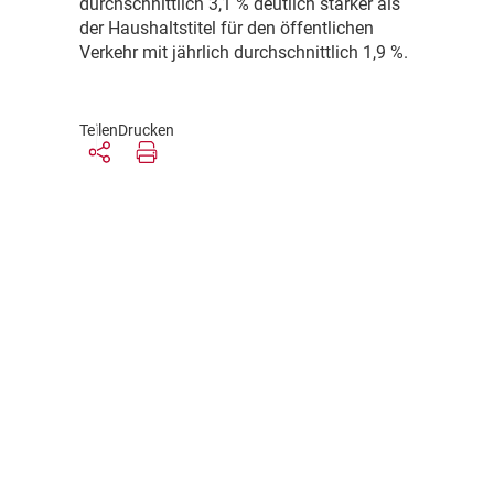
durchschnittlich 3,1 % deutlich stärker als
der Haushaltstitel für den öffentlichen
Verkehr mit jährlich durchschnittlich 1,9 %.
Teilen
Drucken