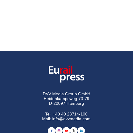
DVV Media Group GmbH
Heidenkampsweg 73-79
D-20097 Hamburg
Tel:
+49 40 23714-100
Mail:
info@dvvmedia.com