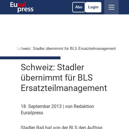
Abo
Login
ärkte
Schweiz: Stadler übernimmt für BLS Ersatzteilmanagement
Schweiz: Stadler
übernimmt für BLS
Ersatzteilmanagement
18. September 2013
| von Redaktion
Eurailpress
S
tadler Rail hat von der BLS den Auftrag