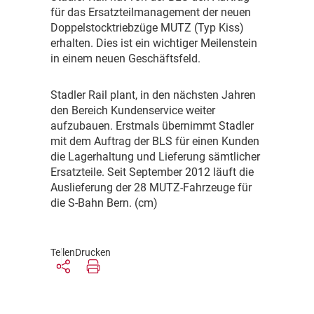
für das Ersatzteilmanagement der neuen
Doppelstocktriebzüge MUTZ (Typ Kiss)
erhalten. Dies ist ein wichtiger Meilenstein
in einem neuen Geschäftsfeld.
S
tadler Rail plant, in den nächsten Jahren
den Bereich Kundenservice weiter
aufzubauen. Erstmals übernimmt Stadler
mit dem Auftrag der BLS für einen Kunden
die Lagerhaltung und Lieferung sämtlicher
Ersatzteile. Seit September 2012 läuft die
Auslieferung der 28 MUTZ-Fahrzeuge für
die S-Bahn Bern. (cm)
Teilen
Drucken