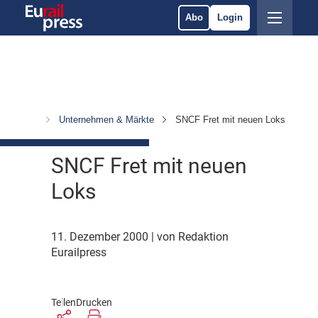
Abo
Login
chrichten
Unternehmen & Märkte
SNCF Fret mit neuen Loks
SNCF Fret mit neuen
Loks
11. Dezember 2000
| von Redaktion
Eurailpress
Teilen
Drucken