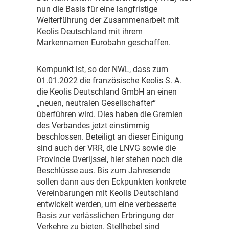
nun die Basis für eine langfristige
Weiterführung der Zusammenarbeit mit
Keolis Deutschland mit ihrem
Markennamen Eurobahn geschaffen.
K
ernpunkt ist, so der NWL, dass zum
01.01.2022 die französische Keolis S. A.
die Keolis Deutschland GmbH an einen
„neuen, neutralen Gesellschafter“
überführen wird. Dies haben die Gremien
des Verbandes jetzt einstimmig
beschlossen. Beteiligt an dieser Einigung
sind auch der VRR, die LNVG sowie die
Provincie Overijssel, hier stehen noch die
Beschlüsse aus. Bis zum Jahresende
sollen dann aus den Eckpunkten konkrete
Vereinbarungen mit Keolis Deutschland
entwickelt werden, um eine verbesserte
Basis zur verlässlichen Erbringung der
Verkehre zu bieten. Stellhebel sind