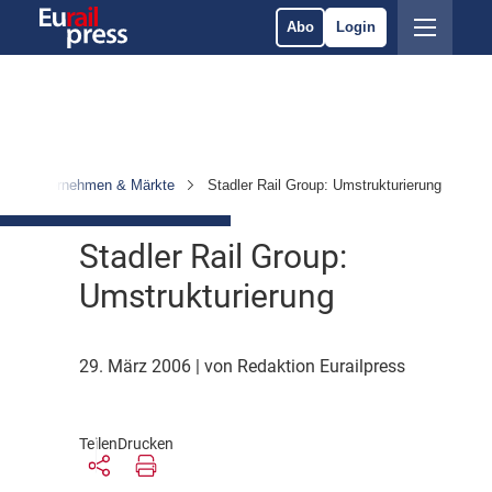
Abo
Login
Unternehmen & Märkte
Stadler Rail Group: Umstrukturierung
Stadler Rail Group:
Umstrukturierung
29. März 2006
| von Redaktion Eurailpress
Teilen
Drucken