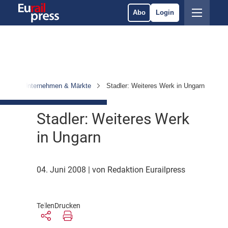
Abo
Login
ten
Unternehmen & Märkte
Stadler: Weiteres Werk in Ungarn
Stadler: Weiteres Werk
in Ungarn
04. Juni 2008
| von Redaktion Eurailpress
Teilen
Drucken