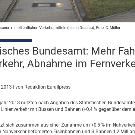
onen mit öffentlichen Verkehrsmitteln (hier in Dessau); Foto: C. Müller
tisches Bundesamt: Mehr Fah
rkehr, Abnahme im Fernverk
r 2013
| von Redaktion Eurailpress
jahr 2013 nutzten nach Angaben des Statistischen Bundesamtes 
 Linienverkehr mit Bussen und Bahnen (+0,4 % gegenüber dem e
etzt sich zusammen aus einer Zunahme um +0,5 % im Nahverkeh
m Nahverkehr beförderten Eisenbahnen und S-Bahnen 1,2 Milliarde