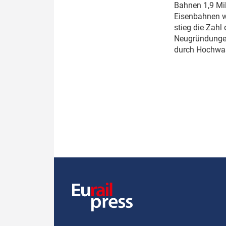
Bahnen 1,9 Mil
Eisenbahnen wu
stieg die Zahl
Neugründungen)
durch Hochwas