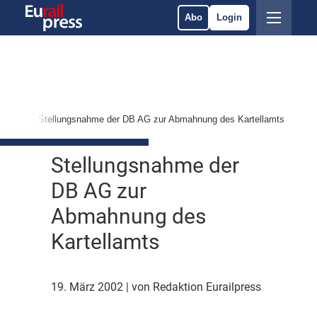
Abo
Login
rkte
Stellungsnahme der DB AG zur Abmahnung des Kartellamts
Stellungsnahme der
DB AG zur
Abmahnung des
Kartellamts
19. März 2002
| von Redaktion Eurailpress