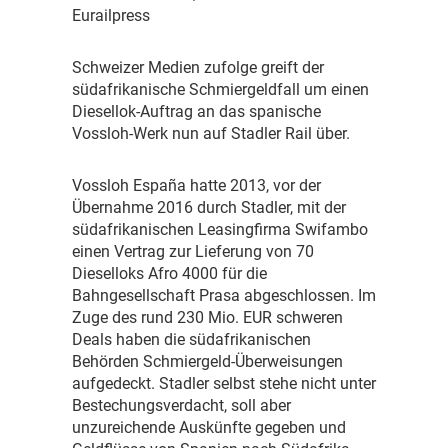
Eurailpress
S
chweizer Medien zufolge greift der
südafrikanische Schmiergeldfall um einen
Diesellok-Auftrag an das spanische
Vossloh-Werk nun auf Stadler Rail über.
V
ossloh España hatte 2013, vor der
Übernahme 2016 durch Stadler, mit der
südafrikanischen Leasingfirma Swifambo
einen Vertrag zur Lieferung von 70
Dieselloks Afro 4000 für die
Bahngesellschaft Prasa abgeschlossen. Im
Zuge des rund 230 Mio. EUR schweren
Deals haben die südafrikanischen
Behörden Schmiergeld-Überweisungen
aufgedeckt. Stadler selbst stehe nicht unter
Bestechungsverdacht, soll aber
unzureichende Auskünfte gegeben und