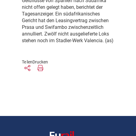
Geldflüsse von Spanien nach Südafrika
nicht offen gelegt haben, berichtet der
Tagesanzeiger. Ein südafrikanisches
Gericht hat den Leasingvertrag zwischen
Prasa und Swifambo zwischenzeitlich
annulliert. Zwölf nicht ausgelieferte Loks
stehen noch im Stadler-Werk Valencia. (as)
Teilen
Drucken