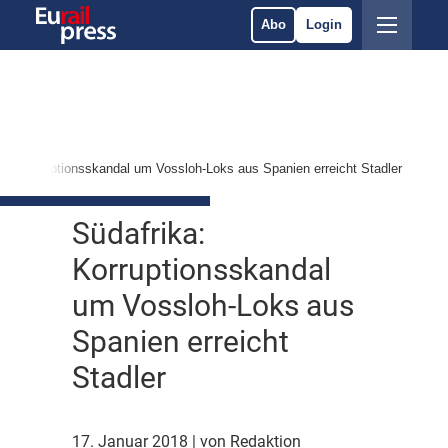
Abo
Login
ka: Korruptionsskandal um Vossloh-Loks aus Spanien erreicht Stadler
Südafrika:
Korruptionsskandal
um Vossloh-Loks aus
Spanien erreicht
Stadler
17. Januar 2018
| von Redaktion