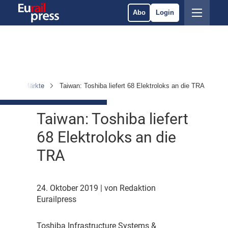
Abo
Login
hmen & Märkte
Taiwan: Toshiba liefert 68 Elektroloks an die TRA
Taiwan: Toshiba liefert
68 Elektroloks an die
TRA
24. Oktober 2019
| von Redaktion
Eurailpress
T
oshiba Infrastructure Systems &