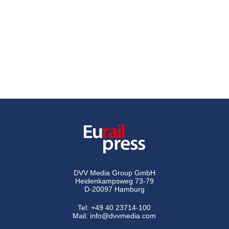
DVV Media Group GmbH
Heidenkampsweg 73-79
D-20097 Hamburg
Tel:
+49 40 23714-100
Mail:
info@dvvmedia.com