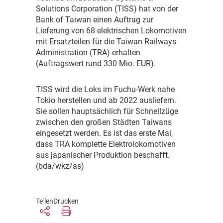
Solutions Corporation (TISS) hat von der
Bank of Taiwan einen Auftrag zur
Lieferung von 68 elektrischen Lokomotiven
mit Ersatzteilen für die Taiwan Railways
Administration (TRA) erhalten
(Auftragswert rund 330 Mio. EUR).
T
ISS wird die Loks im Fuchu-Werk nahe
Tokio herstellen und ab 2022 ausliefern.
Sie sollen hauptsächlich für Schnellzüge
zwischen den großen Städten Taiwans
eingesetzt werden. Es ist das erste Mal,
dass TRA komplette Elektrolokomotiven
aus japanischer Produktion beschafft.
(bda/wkz/as)
Teilen
Drucken