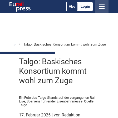
Abo
Login
 & Märkte
Talgo: Baskisches Konsortium kommt wohl zum Zuge
Talgo: Baskisches
Konsortium kommt
wohl zum Zuge
Ein Foto des Talgo-Stands auf der vergangenen Rail
Live, Spaniens führender Eisenbahnmesse. Quelle:
Talgo
17. Februar 2025
| von Redaktion