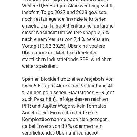
Weitere 0,85 EUR pro Aktie werden gezahlt,
insofern Talgo 2027 und 2028 gewisse,
noch festzulegende finanzielle Kriterien
erreicht. Der Talgo-Aktienkurs fiel aufgrund
dieser Nachricht um weitere knapp 2,5 %
nach einem Verlust von 7,4 % bereits am
Vortag (13.02.2025). Über eine spätere
Übernahme der Mehrheit durch den
staatlichen Industriefonds SEPI wird aber
weiter spekuliert.
Spanien blockiert trotz eines Angebots von
fixen 5 EUR pro Aktie einen Verkauf von 40
% an den polnischen Staatsfonds PFR (der
auch Pesa hält). Infolge dessen reichten
PFR und Jupiter Wagons kein formales
Angebot ein. Ein solches hätte eine
Komplettübernahme nach sich gezogen,
da bei Erwerb von 30 % oder mehr ein
verpflichtendes Übernahmeangebot