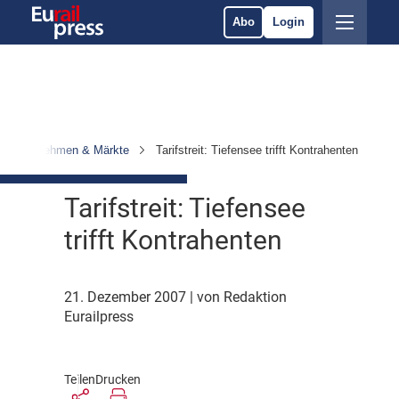
Abo
Login
Unternehmen & Märkte
Tarifstreit: Tiefensee trifft Kontrahenten
Tarifstreit: Tiefensee
trifft Kontrahenten
21. Dezember 2007
| von Redaktion
Eurailpress
Teilen
Drucken