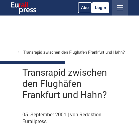
Abo
Login
 Märkte
Transrapid zwischen den Flughäfen Frankfurt und Hahn?
Transrapid zwischen
den Flughäfen
Frankfurt und Hahn?
05. September 2001
| von Redaktion
Eurailpress