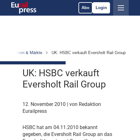
Abo
Login
Unternehmen & Märkte
UK: HSBC verkauft Eversholt Rail Group
UK: HSBC verkauft
Eversholt Rail Group
12. November 2010
| von Redaktion
Eurailpress
H
SBC hat am 04.11.2010 bekannt
gegeben, die Eversholt Rail Group an das