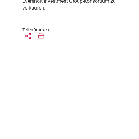
Eversholt Investment Group-Konsortium zu
verkaufen.
Teilen
Drucken