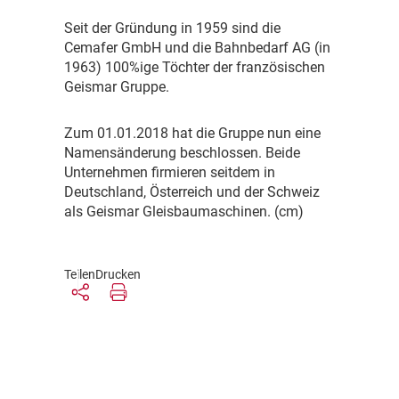
S
eit der Gründung in 1959 sind die
Cemafer GmbH und die Bahnbedarf AG (in
1963) 100%ige Töchter der französischen
Geismar Gruppe.
Z
um 01.01.2018 hat die Gruppe nun eine
Namensänderung beschlossen. Beide
Unternehmen firmieren seitdem in
Deutschland, Österreich und der Schweiz
als Geismar Gleisbaumaschinen. (cm)
Teilen
Drucken