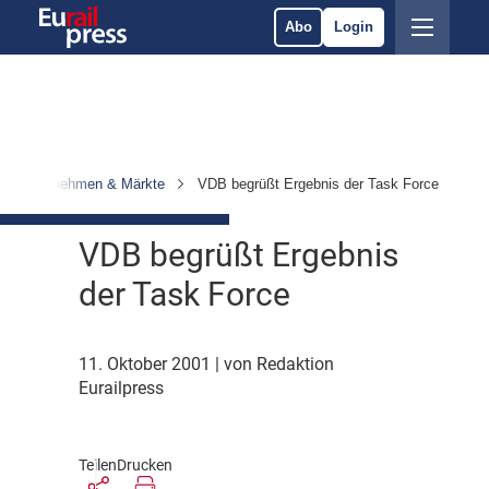
Abo
Login
Unternehmen & Märkte
VDB begrüßt Ergebnis der Task Force
VDB begrüßt Ergebnis
der Task Force
11. Oktober 2001
| von Redaktion
Eurailpress
Teilen
Drucken