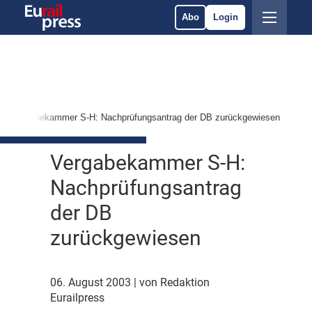
Abo
Login
Vergabekammer S-H: Nachprüfungsantrag der DB zurückgewiesen
Vergabekammer S-H:
Nachprüfungsantrag
der DB
zurückgewiesen
06. August 2003
| von Redaktion
Eurailpress