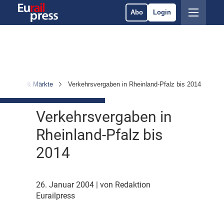
Abo
Login
rnehmen & Märkte
Verkehrsvergaben in Rheinland-Pfalz bis 2014
Verkehrsvergaben in
Rheinland-Pfalz bis
2014
26. Januar 2004
| von Redaktion
Eurailpress