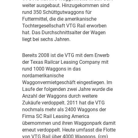
weiter ausgebaut. Hinzugekommen sind
rund 350 Schüttgutwaggons für
Futtermittel, die die amerikanische
Tochtergesellschaft VTG Rail erworben
hat. Das Durchschnittsalter der Wagen
liegt bei sechs Jahren.
B
ereits 2008 ist die VTG mit dem Erwerb
der Texas Railcar Leasing Company mit
rund 1000 Waggons in das
nordamerikanische
Waggonvermietgeschäft eingestiegen. Im
Laufe der folgenden zwei Jahre wurde die
Anzahl der Waggons durch weitere
Zukäufe verdoppelt. 2011 hat die VTG
nochmals mehr als 2400 Waggons der
Firma SC Rail Leasing America
übernommen und ihren Waggonpark damit
erneut verdoppelt. Heute umfasst die Flotte
von VTG Rail über 4000 Waggons. (cm)