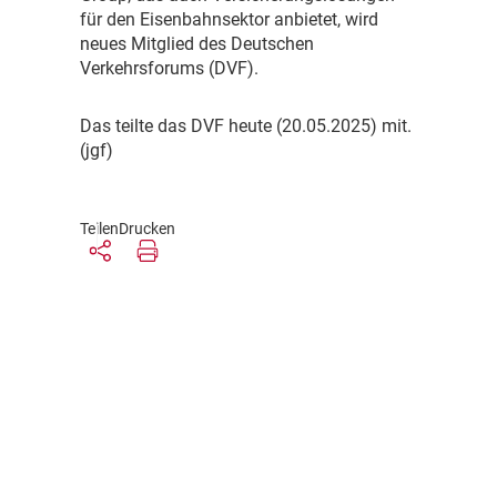
für den Eisenbahnsektor anbietet, wird
neues Mitglied des Deutschen
Verkehrsforums (DVF).
D
as teilte das DVF heute (20.05.2025) mit.
(jgf)
Teilen
Drucken