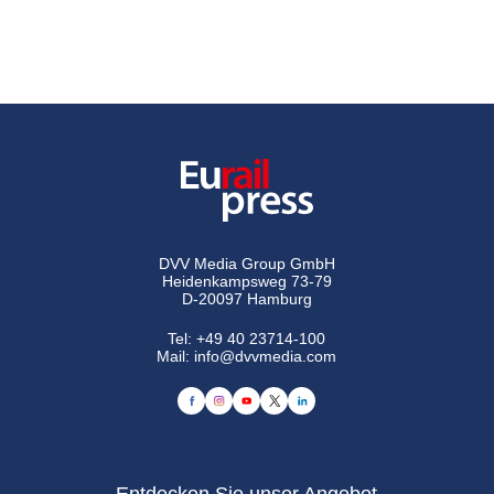
DVV Media Group GmbH
Heidenkampsweg 73-79
D-20097 Hamburg
Tel:
+49 40 23714-100
Mail:
info@dvvmedia.com