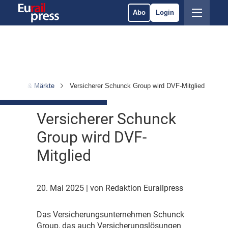
Abo
Login
rnehmen & Märkte
Versicherer Schunck Group wird DVF-Mitglied
Versicherer Schunck
Group wird DVF-
Mitglied
20. Mai 2025
| von Redaktion Eurailpress
D
as Versicherungsunternehmen Schunck
Group, das auch Versicherungslösungen