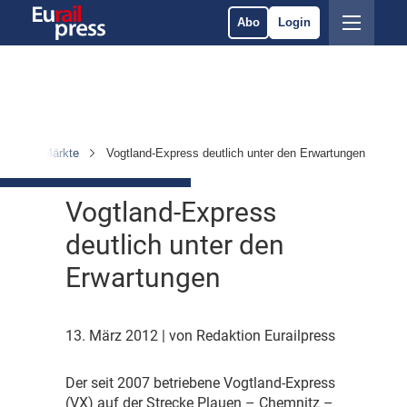
Abo
Login
hmen & Märkte
Vogtland-Express deutlich unter den Erwartungen
Vogtland-Express
deutlich unter den
Erwartungen
13. März 2012
| von Redaktion Eurailpress
D
er seit 2007 betriebene Vogtland-Express
(VX) auf der Strecke Plauen – Chemnitz –