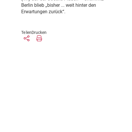
Berlin blieb „bisher ... weit hinter den
Erwartungen zurück“.
Teilen
Drucken