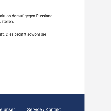
Reaktion darauf gegen Russland
stellen.
t. Dies betrifft sowohl die
e unser
Service / Kontakt