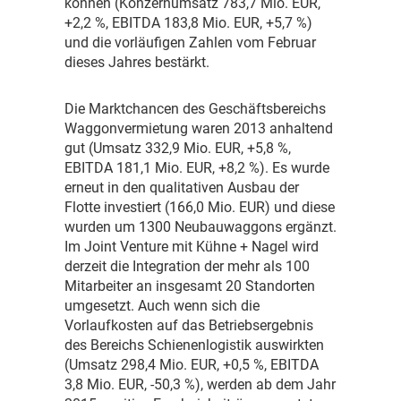
können (Konzernumsatz 783,7 Mio. EUR,
+2,2 %, EBITDA 183,8 Mio. EUR, +5,7 %)
und die vorläufigen Zahlen vom Februar
dieses Jahres bestärkt.
D
ie Marktchancen des Geschäftsbereichs
Waggonvermietung waren 2013 anhaltend
gut (Umsatz 332,9 Mio. EUR, +5,8 %,
EBITDA 181,1 Mio. EUR, +8,2 %). Es wurde
erneut in den qualitativen Ausbau der
Flotte investiert (166,0 Mio. EUR) und diese
wurden um 1300 Neubauwaggons ergänzt.
Im Joint Venture mit Kühne + Nagel wird
derzeit die Integration der mehr als 100
Mitarbeiter an insgesamt 20 Standorten
umgesetzt. Auch wenn sich die
Vorlaufkosten auf das Betriebsergebnis
des Bereichs Schienenlogistik auswirkten
(Umsatz 298,4 Mio. EUR, +0,5 %, EBITDA
3,8 Mio. EUR, -50,3 %), werden ab dem Jahr