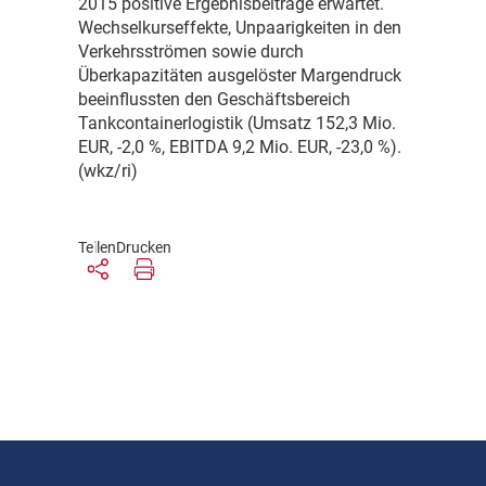
2015 positive Ergebnisbeiträge erwartet.
Wechselkurseffekte, Unpaarigkeiten in den
Verkehrsströmen sowie durch
Überkapazitäten ausgelöster Margendruck
beeinflussten den Geschäftsbereich
Tankcontainerlogistik (Umsatz 152,3 Mio.
EUR, -2,0 %, EBITDA 9,2 Mio. EUR, -23,0 %).
(wkz/ri)
Teilen
Drucken