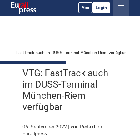
Abo
Login
VTG: FastTrack auch im DUSS-Terminal München-Riem verfügbar
VTG: FastTrack auch
im DUSS-Terminal
München-Riem
verfügbar
06. September 2022
| von Redaktion
Eurailpress