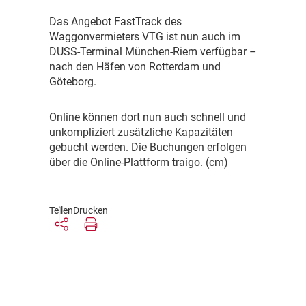
D
as Angebot FastTrack des
Waggonvermieters VTG ist nun auch im
DUSS-Terminal München-Riem verfügbar –
nach den Häfen von Rotterdam und
Göteborg.
O
nline können dort nun auch schnell und
unkompliziert zusätzliche Kapazitäten
gebucht werden. Die Buchungen erfolgen
über die Online-Plattform traigo. (cm)
Teilen
Drucken