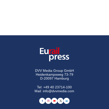
DVV Media Group GmbH
Heidenkampsweg 73-79
D-20097 Hamburg
Tel:
+49 40 23714-100
Mail:
info@dvvmedia.com