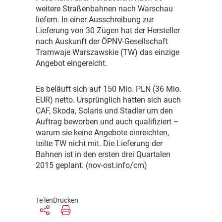
weitere Straßenbahnen nach Warschau
liefern. In einer Ausschreibung zur
Lieferung von 30 Zügen hat der Hersteller
nach Auskunft der ÖPNV-Gesellschaft
Tramwaje Warszawskie (TW) das einzige
Angebot eingereicht.
E
s beläuft sich auf 150 Mio. PLN (36 Mio.
EUR) netto. Ursprünglich hatten sich auch
CAF, Skoda, Solaris und Stadler um den
Auftrag beworben und auch qualifiziert –
warum sie keine Angebote einreichten,
teilte TW nicht mit. Die Lieferung der
Bahnen ist in den ersten drei Quartalen
2015 geplant. (nov-ost.info/cm)
Teilen
Drucken