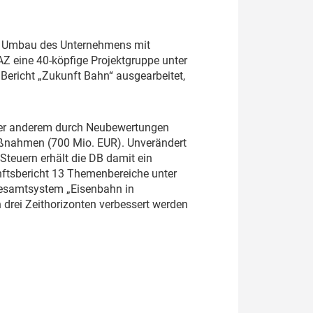
 Umbau des Unternehmens mit
Z eine 40-köpfige Projektgruppe unter
ericht „Zukunft Bahn“ ausgearbeitet,
ter anderem durch Neubewertungen
aßnahmen (700 Mio. EUR). Unverändert
Steuern erhält die DB damit ein
ftsbericht 13 Themenbereiche unter
Gesamtsystem „Eisenbahn in
drei Zeithorizonten verbessert werden