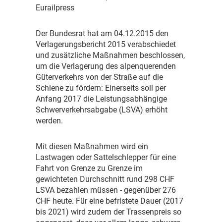
Eurailpress
D
er Bundesrat hat am 04.12.2015 den
Verlagerungsbericht 2015 verabschiedet
und zusätzliche Maßnahmen beschlossen,
um die Verlagerung des alpenquerenden
Güterverkehrs von der Straße auf die
Schiene zu fördern: Einerseits soll per
Anfang 2017 die Leistungsabhängige
Schwerverkehrsabgabe (LSVA) erhöht
werden.
M
it diesen Maßnahmen wird ein
Lastwagen oder Sattelschlepper für eine
Fahrt von Grenze zu Grenze im
gewichteten Durchschnitt rund 298 CHF
LSVA bezahlen müssen - gegenüber 276
CHF heute. Für eine befristete Dauer (2017
bis 2021) wird zudem der Trassenpreis so