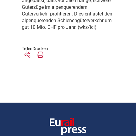
angepasst, dass vor allem lange, schwere
Güterzüge im alpenquerendem
Güterverkehr profitieren. Dies entlastet den
alpenquerenden Schienengüterverkehr um
gut 10 Mio. CHF pro Jahr. (wkz/ici)
Teilen
Drucken