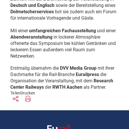
Deutsch und Englisch
sowie der Bereitstellung eines
Dolmetscherservices
bot sie zudem auch ein Forum
für internationale Vortragende und Gäste.
Mit einer
umfangreichen Fachausstellung
und einer
Abendveranstaltung
in lockerer Atmosphäre
offerierte das Symposium bei kühlen Getränken und
leckerem Essen außerdem viel Raum zum
Netzwerken.
Erstmalig übernahm die
DVV Media Group
mit Ihrer
Dachmarke für die Rail-Branche
Eurailpress
die
Organisation der Veranstaltung, mit dem
Research
Center Railways
der
RWTH Aachen
als Partner.
Teilen
Drucken