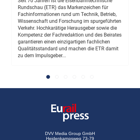
Seit 70 Jahren ist die Eisenbahntechnische
Rundschau (ETR) das Markenzeichen für
Fachinformationen rund um Technik, Betrieb,
Wissenschaft und Forschung im spurgeführten
Verkehr. Hochkarätige Herausgeber sowie die
Kompetenz der Fachredaktion und des Beirates
garantieren einen einzigartigen fachlichen
Qualitätsstandard und machen die ETR damit
zu dem Impulsgeber...
DVV Media Group GmbH
Heidenkampsweg 73-79