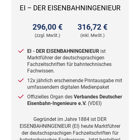
EI – DER EISENBAHNINGENIEUR
296,00 €
316,72 €
(zzgl. MwSt.)
(inkl. MwSt.)
EI - DER EISENBAHNINGENIEUR
ist
Marktführer der deutschsprachigen
Fachzeitschriften für bahntechnisches
Fachwissen.
12x jährlich erscheinende Printausgabe mit
umfassendem digitalen Medienpaket
Offizielles
Organ des
Verbandes Deutscher
Eisenbahn-Ingenieure
e.V.
(VDEI)
Gegründet im Jahre 1884 ist DER
EISENBAHNINGENIEUR (EI) heute Marktführer
der deutschsprachigen Fachzeitschriften für
bahntechnisches Fachwissen. Jetzt bestellen!