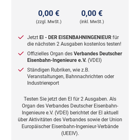
0,00 €
0,00 €
(zzgl. MwSt.)
(inkl. MwSt.)
Jetzt
EI - DER EISENBAHNINGENIEUR
für
die nächsten 2 Ausgaben kostenlos testen!
Offizielles
Organ des
Verbandes Deutscher
Eisenbahn-Ingenieure
e.V.
(VDEI)
Ständigen Rubriken, wie z.B.
Veranstaltungen, Bahnnachrichten oder
Industriereport
Testen Sie jetzt den EI für 2 Ausgaben. Als
Organ des Verbandes Deutscher Eisenbahn-
Ingenieure e.V. (VDEI) berichtet der EI aktuell
über Aktivitäten des Verbandes sowie der Union
Europäischer Eisenbahn-Ingenieur-Verbände
(UEEIV).