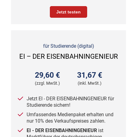
Jetzt testen
für Studierende (digital)
EI – DER EISENBAHNINGENIEUR
29,60 €
31,67 €
(zzgl. MwSt.)
(inkl. MwSt.)
Jetzt EI - DER EISENBAHNINGENIEUR für
Studierende sichern!
Umfassendes Medienpaket erhalten und
nur 10% des Verkaufspreises zahlen.
EI - DER EISENBAHNINGENIEUR
ist
Marktführer der deutschsprachigen